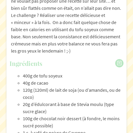
ne voulait pas proposer une recette sur leur site… et
bien sûr flattés comme on était, on n’allait pas dire non.
Le challenge ? Réaliser une recette délicieuse et
« minceur » à la fois. On a donc fait quelque chose de
faible en calories en utilisant du tofu soyeux comme
base. Non seulement la consistance est délicieusement
crémeuse mais en plus votre balance ne vous fera pas
les gros yeux le lendemain ! ;-)
Ingrédients
400g de tofu soyeux
40g de cacao
120g (120ml) de lait de soja (ou d’amandes, ou de
coco)
20g d’édulcorant à base de Stevia moulu (type
sucre glace)
100g de chocolat noir dessert (à fondre, le moins
sucré possible)
1 c. à café de poivre de Cayenne