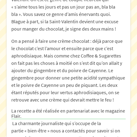
« s’aime tous les jours et pas un jour pas an, bla bla
bla ». Vous savez ce genre d’amis énervants quoi.
Blague à part, si la Saint-Valentin devient une excuse
pour manger du chocolat, je signe des deux mains !
On a pensé à faire une crème chocolat : déjà parce que
le chocolat c’est l’amour et ensuite parce que c’est
aphrodisiaque. Mais comme chez Coffee & Sugarettes
on fait pas les choses à moitié on s’est dit qu’on allait y
ajouter du gingembre et du poivre de Cayenne. Le
gingembre pour donner une petite acidité sympathique
et le poivre de Cayenne un peu de piquant. Les deux
étant réputés pour leur vertus aphrodisiaques, on se
retrouve avec une crème qui devrait mettre le feu !
La recette a été réalisée en partenariat avec le magazine
Flair.
La charmante journaliste qui s’occupe de la
partie « bien-être » nous a contactés pour savoir si on