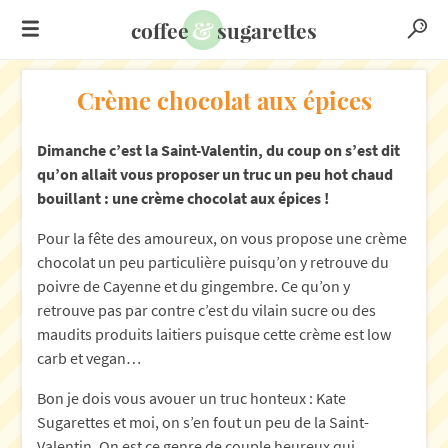
&
coffee
sugarettes
Crème chocolat aux épices
Dimanche c’est la Saint-Valentin, du coup on s’est dit
qu’on allait vous proposer un truc un peu hot chaud
bouillant : une crème chocolat aux épices !
Pour la fête des amoureux, on vous propose une crème
chocolat un peu particulière puisqu’on y retrouve du
poivre de Cayenne et du gingembre. Ce qu’on y
retrouve pas par contre c’est du vilain sucre ou des
maudits produits laitiers puisque cette crème est low
carb et vegan…
Bon je dois vous avouer un truc honteux : Kate
Sugarettes et moi, on s’en fout un peu de la Saint-
Valentin. On est ce genre de couple heureux qui