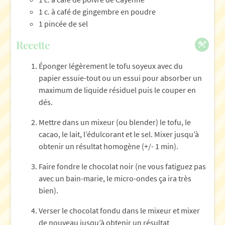
1 c. à café de gingembre en poudre
1 pincée de sel
Recette
Éponger légèrement le tofu soyeux avec du
papier essuie-tout ou un essui pour absorber un
maximum de liquide résiduel puis le couper en
dés.
Mettre dans un mixeur (ou blender) le tofu, le
cacao, le lait, l’édulcorant et le sel. Mixer jusqu’à
obtenir un résultat homogène (+/- 1 min).
Faire fondre le chocolat noir (ne vous fatiguez pas
avec un bain-marie, le micro-ondes ça ira très
bien).
Verser le chocolat fondu dans le mixeur et mixer
de nouveau jusqu’à obtenir un résultat