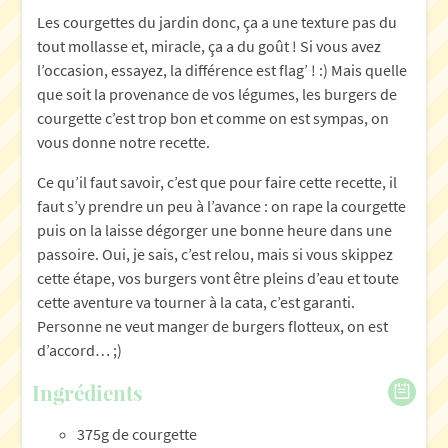
Les courgettes du jardin donc, ça a une texture pas du
tout mollasse et, miracle, ça a du goût ! Si vous avez
l’occasion, essayez, la différence est flag’ ! :) Mais quelle
que soit la provenance de vos légumes, les burgers de
courgette c’est trop bon et comme on est sympas, on
vous donne notre recette.
Ce qu’il faut savoir, c’est que pour faire cette recette, il
faut s’y prendre un peu à l’avance : on rape la courgette
puis on la laisse dégorger une bonne heure dans une
passoire. Oui, je sais, c’est relou, mais si vous skippez
cette étape, vos burgers vont être pleins d’eau et toute
cette aventure va tourner à la cata, c’est garanti.
Personne ne veut manger de burgers flotteux, on est
d’accord… ;)
Ingrédients
375g de courgette