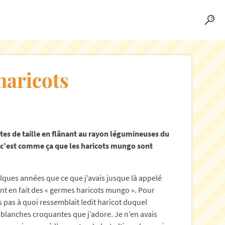
haricots
rtes de taille en flânant au rayon légumineuses du
 c’est comme ça que les haricots mungo sont
uelques années que ce que j’avais jusque là appelé
ent en fait des « germes haricots mungo ». Pour
s pas à quoi ressemblait ledit haricot duquel
 blanches croquantes que j’adore. Je n’en avais