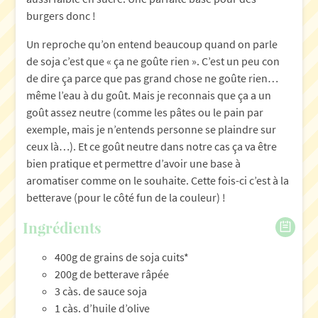
burgers donc !
Un reproche qu’on entend beaucoup quand on parle
de soja c’est que « ça ne goûte rien ». C’est un peu con
de dire ça parce que pas grand chose ne goûte rien…
même l’eau à du goût. Mais je reconnais que ça a un
goût assez neutre (comme les pâtes ou le pain par
exemple, mais je n’entends personne se plaindre sur
ceux là…). Et ce goût neutre dans notre cas ça va être
bien pratique et permettre d’avoir une base à
aromatiser comme on le souhaite. Cette fois-ci c’est à la
betterave (pour le côté fun de la couleur) !
Ingrédients
400g de grains de soja cuits*
200g de betterave râpée
3 càs. de sauce soja
1 càs. d’huile d’olive