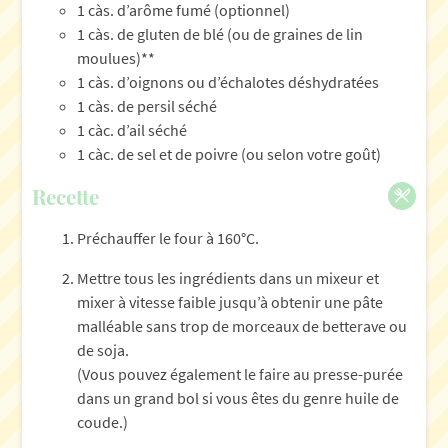
1 càs. d’arôme fumé (optionnel)
1 càs. de gluten de blé (ou de graines de lin
moulues)**
1 càs. d’oignons ou d’échalotes déshydratées
1 càs. de persil séché
1 càc. d’ail séché
1 càc. de sel et de poivre (ou selon votre goût)
Recette
Préchauffer le four à 160°C.
Mettre tous les ingrédients dans un mixeur et
mixer à vitesse faible jusqu’à obtenir une pâte
malléable sans trop de morceaux de betterave ou
de soja.
(Vous pouvez également le faire au presse-purée
dans un grand bol si vous êtes du genre huile de
coude.)