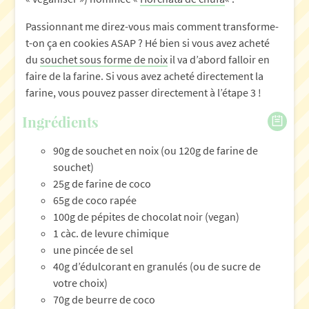
Passionnant me direz-vous mais comment transforme-
t-on ça en cookies ASAP ? Hé bien si vous avez acheté
du
souchet sous forme de noix
il va d’abord falloir en
faire de la farine. Si vous avez acheté directement la
farine, vous pouvez passer directement à l’étape 3 !
Ingrédients
90g de souchet en noix (ou 120g de farine de
souchet)
25g de farine de coco
65g de coco rapée
100g de pépites de chocolat noir (vegan)
1 càc. de levure chimique
une pincée de sel
40g d’édulcorant en granulés (ou de sucre de
votre choix)
70g de beurre de coco