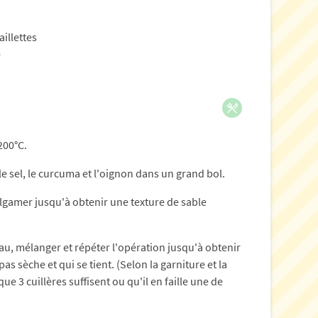
aillettes
e
200°C.
le sel, le curcuma et l'oignon dans un grand bol.
algamer jusqu'à obtenir une texture de sable
eau, mélanger et répéter l'opération jusqu'à obtenir
 sèche et qui se tient. (Selon la garniture et la
que 3 cuillères suffisent ou qu'il en faille une de