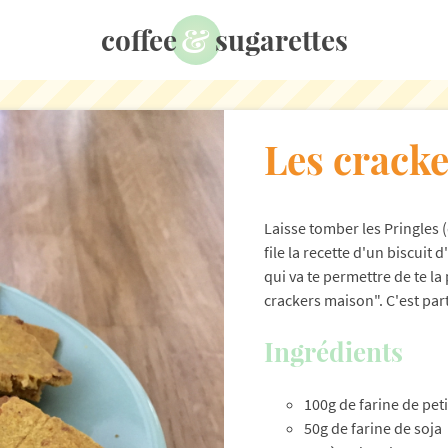
&
coffee
sugarettes
Les cracke
Laisse tomber les Pringles (
file la recette d'un biscuit 
qui va te permettre de te la
crackers maison". C'est part
Ingrédients
100g de farine de pet
50g de farine de soja