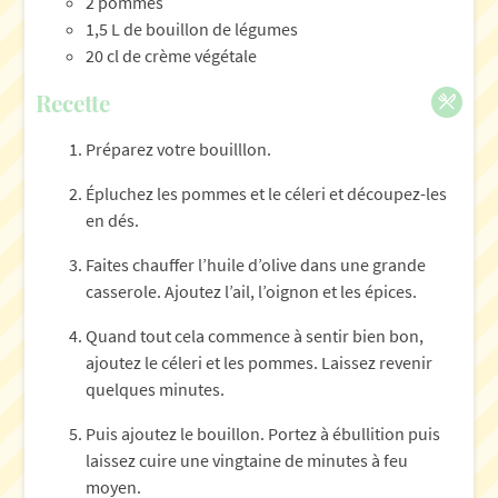
2 pommes
1,5 L de bouillon de légumes
20 cl de crème végétale
Recette
Préparez votre bouilllon.
Épluchez les pommes et le céleri et découpez-les
en dés.
Faites chauffer l’huile d’olive dans une grande
casserole. Ajoutez l’ail, l’oignon et les épices.
Quand tout cela commence à sentir bien bon,
ajoutez le céleri et les pommes. Laissez revenir
quelques minutes.
Puis ajoutez le bouillon. Portez à ébullition puis
laissez cuire une vingtaine de minutes à feu
moyen.