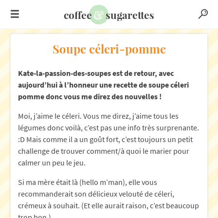
&
coffee
sugarettes
Soupe céleri-pomme
Kate-la-passion-des-soupes est de retour, avec
aujourd’hui à l’honneur une recette de soupe céleri
pomme donc vous me direz des nouvelles !
Moi, j’aime le céleri. Vous me direz, j’aime tous les
légumes donc voilà, c’est pas une info très surprenante.
:D Mais comme il a un goût fort, c’est toujours un petit
challenge de trouver comment/à quoi le marier pour
calmer un peu le jeu.
Si ma mère était là (hello m’man), elle vous
recommanderait son délicieux velouté de céleri,
crémeux à souhait. (Et elle aurait raison, c’est beaucoup
trop bon.)