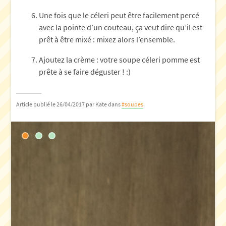
Une fois que le céleri peut être facilement percé
avec la pointe d’un couteau, ça veut dire qu’il est
prêt à être mixé : mixez alors l’ensemble.
Ajoutez la crème : votre soupe céleri pomme est
prête à se faire déguster ! :)
Article publié le 26/04/2017
par Kate
dans
#soupes
.