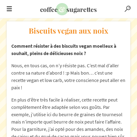
&
coffee
sugarettes
Biscuits vegan aux noix
Comment résister à des biscuits vegan moelleux à
souhait, pleins de délicieuses noix ?
Nous, en tous cas, on n’y résiste pas. C’est mal d’aller
contre sa nature d’abord ! :p Mais bon… c’est une
recette vegan et low carb, votre conscience peut aller en
paix !
En plus d’être très facile à réaliser, cette recette peut
complètement être adaptée selon vos goûts. Par
exemple, j’utilise ici du beurre de graines de tournesol
mais n’importe quel beurre de noix peut faire l’affaire.
Pour la garniture, j’ai opté pour des amandes, des noix
de cajou et du grué de cacao mais vous pouvez bien sûr