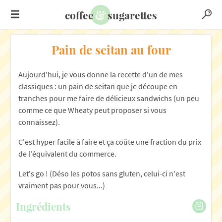
&
coffee
sugarettes
Pain de seitan au four
Aujourd'hui, je vous donne la recette d'un de mes
classiques : un pain de seitan que je découpe en
tranches pour me faire de délicieux sandwichs (un peu
comme ce que Wheaty peut proposer si vous
connaissez).
C'est hyper facile à faire et ça coûte une fraction du prix
de l'équivalent du commerce.
Let's go ! (Déso les potos sans gluten, celui-ci n'est
vraiment pas pour vous...)
Ingrédients