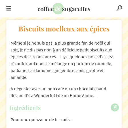
&
coffee
sugarettes
Biscuits moelleux aux épices
Même si je ne suis pas la plus grande fan de Noël qui
soit, je ne dis pas non à un délicieux petit biscuits aux
épices de circonstances... Il y a quelque chose d'assez
réconfortant dans le mélange du parfum de cannelle,
badiane, cardamome, gingembre, anis, girofle et
amande.
A déguster avec un bon café ou un chocolat chaud,
devant It's a Wonderful Life ou Home Alone...
Ingrédients
Pour une quinzaine de biscuits :