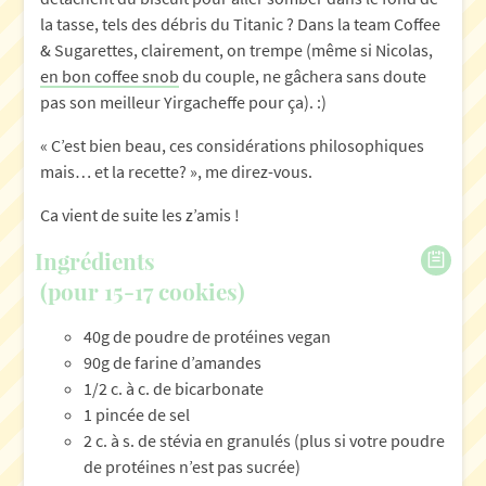
la tasse, tels des débris du Titanic ? Dans la team Coffee
& Sugarettes, clairement, on trempe (même si Nicolas,
en bon coffee snob
du couple, ne gâchera sans doute
pas son meilleur Yirgacheffe pour ça). :)
« C’est bien beau, ces considérations philosophiques
mais… et la recette? », me direz-vous.
Ca vient de suite les z’amis !
Ingrédients
(pour 15-17 cookies)
40g de poudre de protéines vegan
90g de farine d’amandes
1/2 c. à c. de bicarbonate
1 pincée de sel
2 c. à s. de stévia en granulés (plus si votre poudre
de protéines n’est pas sucrée)