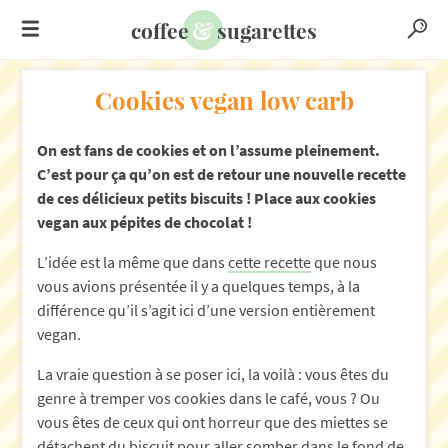
&
coffee
sugarettes
Cookies vegan low carb
On est fans de cookies et on l’assume pleinement.
C’est pour ça qu’on est de retour une nouvelle recette
de ces délicieux petits biscuits ! Place aux cookies
vegan aux pépites de chocolat !
L’idée est la même que dans
cette recette
que nous
vous avions présentée il y a quelques temps, à la
différence qu’il s’agit ici d’une version entièrement
vegan.
La vraie question à se poser ici, la voilà : vous êtes du
genre à tremper vos cookies dans le café, vous ? Ou
vous êtes de ceux qui ont horreur que des miettes se
détachent du biscuit pour aller somber dans le fond de