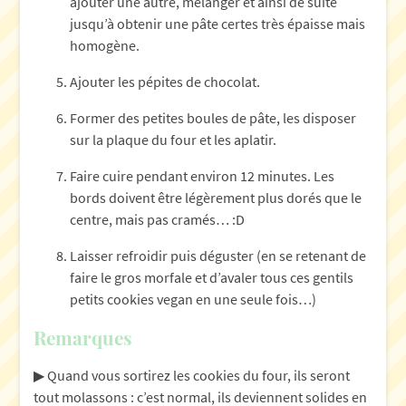
ajouter une autre, mélanger et ainsi de suite
jusqu’à obtenir une pâte certes très épaisse mais
homogène.
Ajouter les pépites de chocolat.
Former des petites boules de pâte, les disposer
sur la plaque du four et les aplatir.
Faire cuire pendant environ 12 minutes. Les
bords doivent être légèrement plus dorés que le
centre, mais pas cramés… :D
Laisser refroidir puis déguster (en se retenant de
faire le gros morfale et d’avaler tous ces gentils
petits cookies vegan en une seule fois…)
Remarques
▶︎ Quand vous sortirez les cookies du four, ils seront
tout molassons : c’est normal, ils deviennent solides en