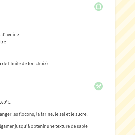
s d'avoine
tre
u de l'huile de ton choix)
180°C.
ger les flocons, la farine, le sel et le sucre.
algamer jusqu'à obtenir une texture de sable