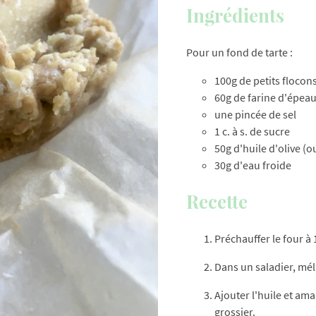
Ingrédients
Pour un fond de tarte :
100g de petits flocon
60g de farine d'épeau
une pincée de sel
1 c. à s. de sucre
50g d'huile d'olive (o
30g d'eau froide
Recette
Préchauffer le four à 
Dans un saladier, mélan
Ajouter l'huile et am
grossier.