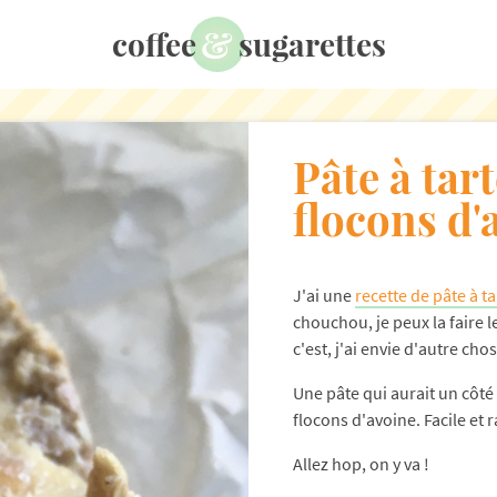
&
coffee
sugarettes
Pâte à tar
flocons d'
J'ai une
recette de pâte à ta
chouchou, je peux la faire 
c'est, j'ai envie d'autre chos
Une pâte qui aurait un côté 
flocons d'avoine. Facile et r
Allez hop, on y va !