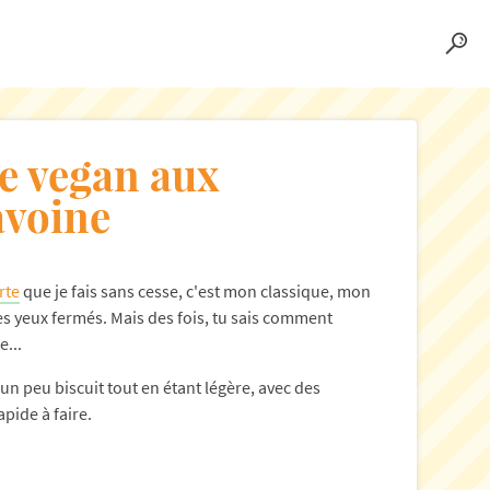
te vegan aux
avoine
rte
que je fais sans cesse, c'est mon classique, mon
les yeux fermés. Mais des fois, tu sais comment
e...
un peu biscuit tout en étant légère, avec des
apide à faire.